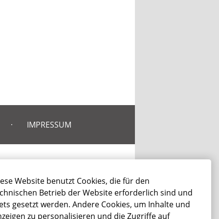
IMPRESSUM
TRAUERFALL WILLSTÄTT
ese Website benutzt Cookies, die für den
chnischen Betrieb der Website erforderlich sind und
Sterbefall Willstätt
ets gesetzt werden. Andere Cookies, um Inhalte und
Bestattung Willstätt
zeigen zu personalisieren und die Zugriffe auf