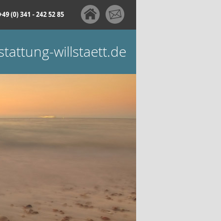
tattung-willstaett.de