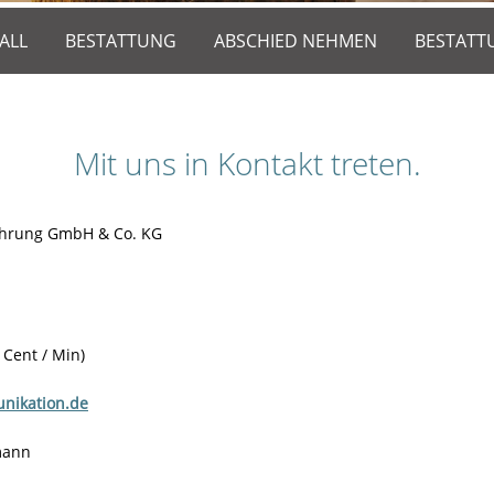
ALL
BESTATTUNG
ABSCHIED NEHMEN
BESTATT
Mit uns in Kontakt treten.
ührung GmbH & Co. KG
 Cent / Min)
unikation.de
mann