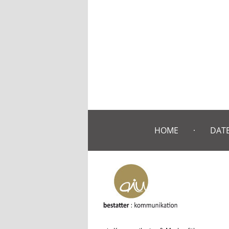
HOME
DAT