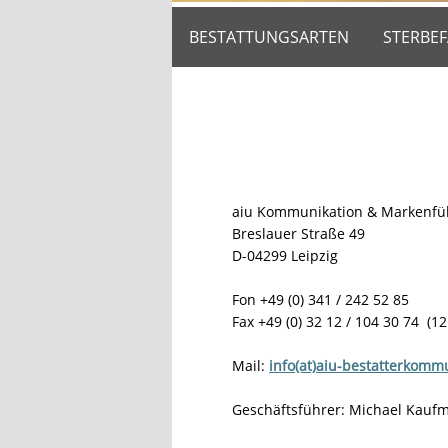
BESTATTUNGSARTEN
STERBEF
aiu Kommunikation & Markenf
Breslauer Straße 49
D-04299 Leipzig
Fon +49 (0) 341 / 242 52 85
Fax +49 (0) 32 12 / 104 30 74 (12
Mail:
info(at)aiu-bestatterkomm
Geschäftsführer: Michael Kauf