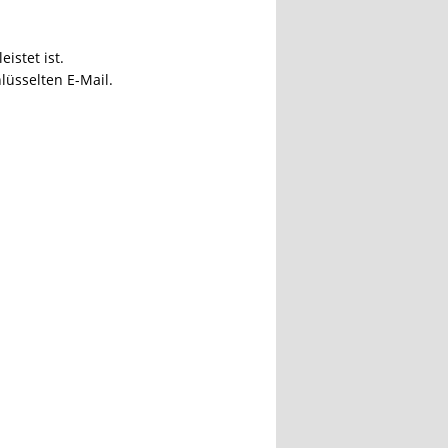
istet ist.
lüsselten E-Mail.