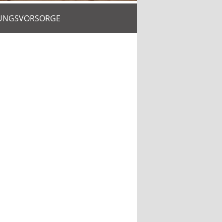
UNGSVORSORGE